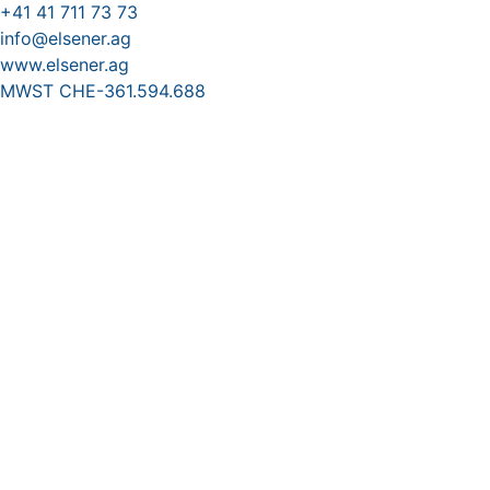
+41 41 711 73 73
info@elsener.ag
www.elsener.ag
MWST CHE-361.594.688