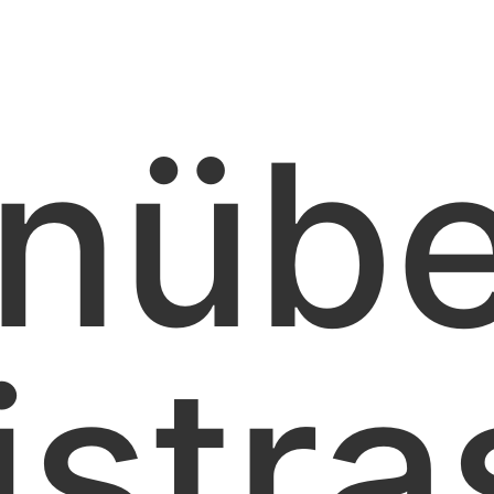
nübe
istra