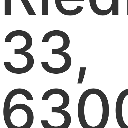
33,
630