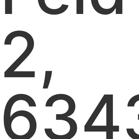
2,
634