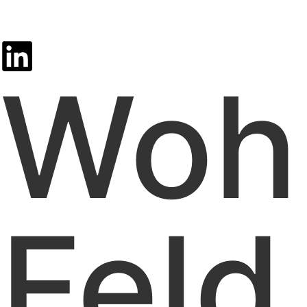
Woh
Feld